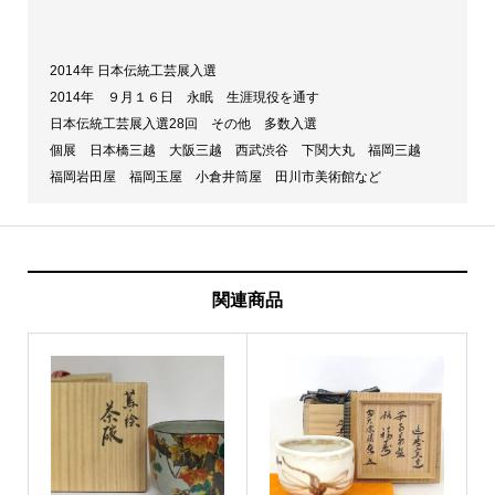
2014年 日本伝統工芸展入選
2014年 ９月１６日 永眠 生涯現役を通す
日本伝統工芸展入選28回 その他 多数入選
個展 日本橋三越 大阪三越 西武渋谷 下関大丸 福岡三越
福岡岩田屋 福岡玉屋 小倉井筒屋 田川市美術館など
関連商品