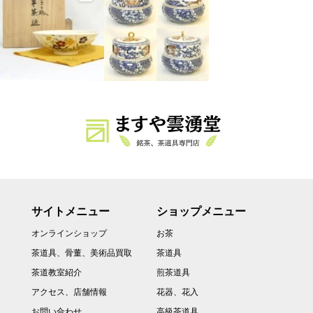
サイトメニュー
ショップメニュー
オンラインショップ
お茶
茶道具、骨董、美術品買取
茶道具
茶道教室紹介
煎茶道具
アクセス、店舗情報
花器、花入
お問い合わせ
高級茶道具