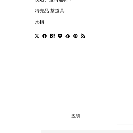
特売品 茶道具
水指
説明