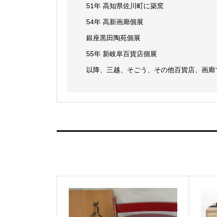
51年 高知県佐川町に築窯
54年 高新画廊個展
銀座黒田陶苑個展
55年 新岐阜百貨店個展
以降、三越、そごう、その他百貨店、画廊