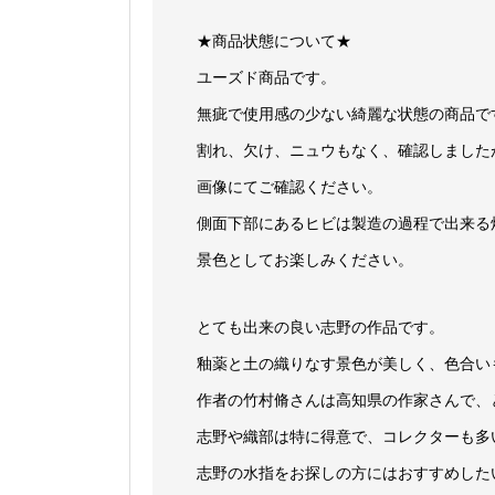
★商品状態について★
ユーズド商品です。
無疵で使用感の少ない綺麗な状態の商品で
割れ、欠け、ニュウもなく、確認しました
画像にてご確認ください。
側面下部にあるヒビは製造の過程で出来る
景色としてお楽しみください。
とても出来の良い志野の作品です。
釉薬と土の織りなす景色が美しく、色合い
作者の竹村脩さんは高知県の作家さんで、
志野や織部は特に得意で、コレクターも多
志野の水指をお探しの方にはおすすめした