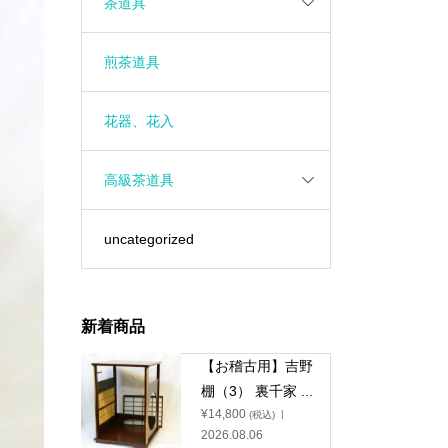
茶道具
煎茶道具
花器、花入
高級茶道具
uncategorized
新着商品
【お稽古用】吉野
棚（3） 裏千家 ...
¥
14,800
(税込)
2026.08.06