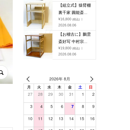
【組立式】猿臂棚
裏千家 圓能斎...
¥
16,800
(税込)
2026.08.06
【お稽古に】鵬雲
斎好写 中村宗...
¥
19,800
(税込)
2026.08.06
2026年 8月
月
火
水
木
金
土
日
27
28
29
30
31
1
2
3
4
5
6
7
8
9
10
11
12
13
14
15
16