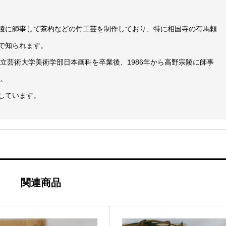
陵に師事して茶杓などの竹工芸を制作しており、特に相国寺の有馬頼
で知られます。
市立芸術大学美術学部日本画科を卒業後、1986年から高野宗陵に師事
た。
しています。
関連商品