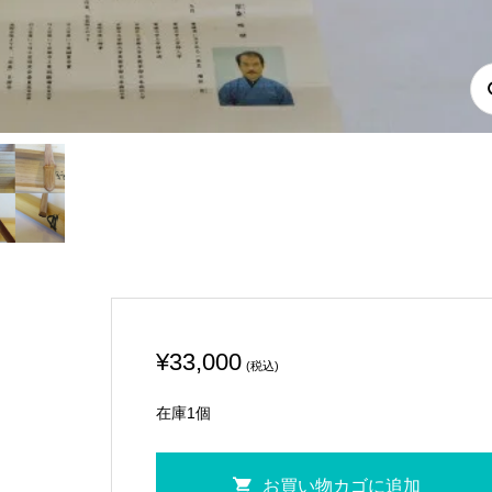
¥
33,000
(税込)
在庫1個
（卯
お買い物カゴに追加