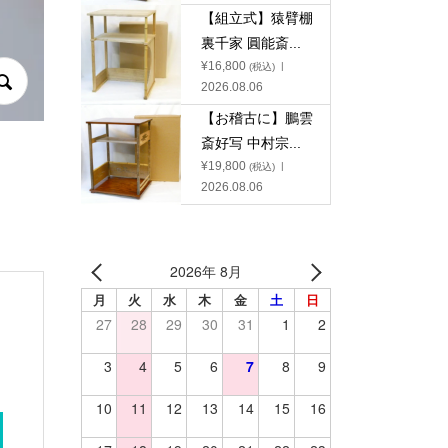
【組立式】猿臂棚
裏千家 圓能斎...
¥
16,800
(税込)
2026.08.06
【お稽古に】鵬雲
斎好写 中村宗...
¥
19,800
(税込)
2026.08.06
2026年 8月
月
火
水
木
金
土
日
27
28
29
30
31
1
2
3
4
5
6
7
8
9
10
11
12
13
14
15
16