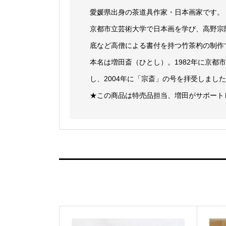
愛媛県出身の茶道具作家・日本画家です。
京都市立芸術大学で日本画を学び、高野宗
底など高僧による書付を持つ竹茶杓の制作
本名は増田斎（ひとし）。1982年に京都
し、2004年に「宗斎」の号を拝受しまし
★この商品は特売品担当、増田がサポート