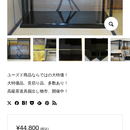
ユーズド商品ならではの大特価！
大特価品、見切り品、多数あり！
高級茶道具掘出し物市、開催中！
¥
44,800
(税込)