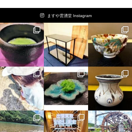
ますや雲湧堂 Instagram