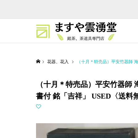
花器、花入
（十月＊特売品）平安竹器師 海
（十月＊特売品）平安竹器師 海
書付 銘「吉祥」 USED〈送