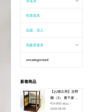
茶道具
煎茶道具
花器、花入
高級茶道具
uncategorized
新着商品
【お稽古用】吉野
棚（3） 裏千家 ...
¥
14,800
(税込)
2026.08.06