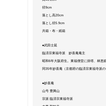
径9cm
落とし高20cm
落とし径5.9cm
共箱・布・紙箱
●武田士延
臨済宗東福寺派 妙喜庵庵主
昭和6年大阪府生。東福僧堂に掛塔、林恵
同35年妙喜庵（京都府の臨済宗東福寺派
●妙喜庵
山号 豊興山
宗派 臨済宗東福寺派