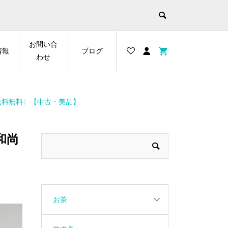
お問い合
情報
ブログ
わせ
〈送料無料〉【中古・美品】
和尚
お茶