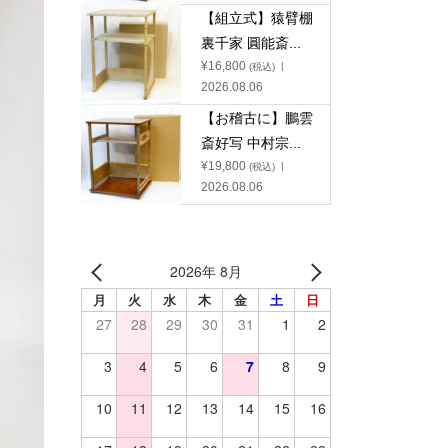
【組立式】猿臂棚
裏千家 圓能斎...
¥
16,800
(税込)
2026.08.06
【お稽古に】鵬雲
斎好写 中村宗...
¥
19,800
(税込)
2026.08.06
2026年 8月
月
火
水
木
金
土
日
27
28
29
30
31
1
2
3
4
5
6
7
8
9
10
11
12
13
14
15
16