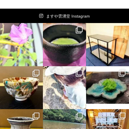
ますや雲湧堂 Instagram