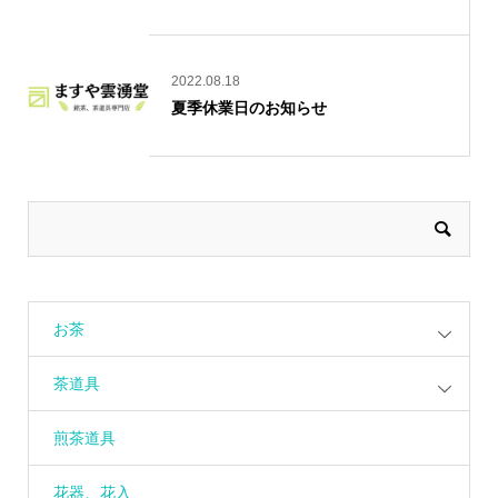
2022.08.18
夏季休業日のお知らせ
お茶
茶道具
煎茶道具
花器、花入