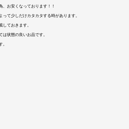
為、お安くなっております！！
よって少しだけカタカタする時があります。
載しておきます。
ては状態の良いお品です。
す。