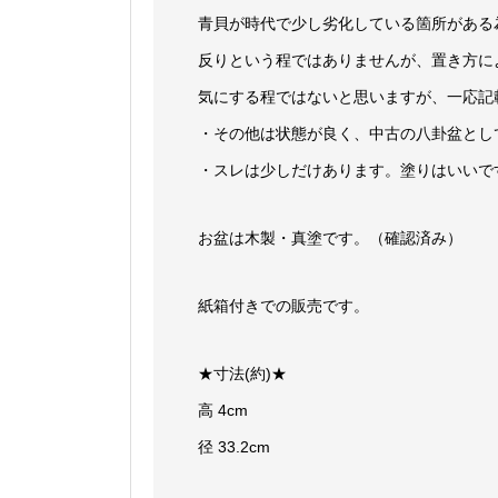
青貝が時代で少し劣化している箇所がある
反りという程ではありませんが、置き方に
気にする程ではないと思いますが、一応記
・その他は状態が良く、中古の八卦盆とし
・スレは少しだけあります。塗りはいいで
お盆は木製・真塗です。（確認済み）
紙箱付きでの販売です。
★寸法(約)★
高 4cm
径 33.2cm