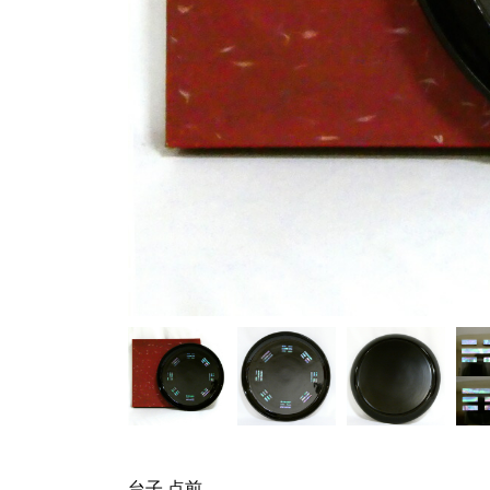
台子 点前