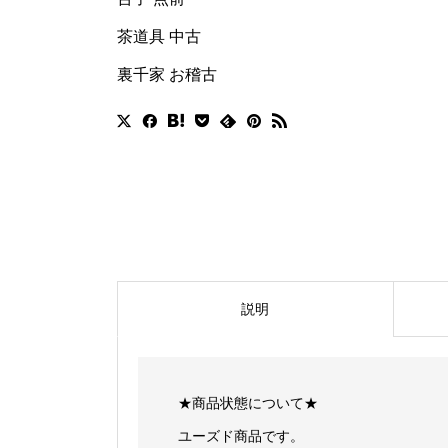
茶道具 中古
裏千家 お稽古
説明
★商品状態について★
ユーズド商品です。