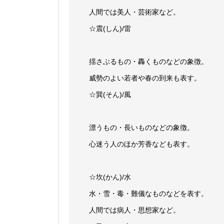
人間では美人・芸術家など。
☆震(しん)/雷
揺さぶるもの・轟くものなどの象徴。
威勢のよい若者や春の到来も表す。
☆巽(そん)/風
漂うもの・長いものなどの象徴。
心迷う人のほか芳香なども表す。
☆坎(かん)/水
水・雪・毒・難儀なものなどを表す。
人間では病人・思想家など。