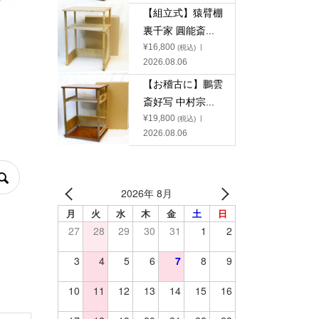
【組立式】猿臂棚
裏千家 圓能斎...
¥
16,800
(税込)
2026.08.06
【お稽古に】鵬雲
斎好写 中村宗...
¥
19,800
(税込)
2026.08.06
2026年 8月
月
火
水
木
金
土
日
27
28
29
30
31
1
2
3
4
5
6
7
8
9
10
11
12
13
14
15
16