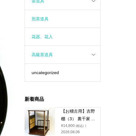
茶道具
煎茶道具
花器、花入
高級茶道具
uncategorized
新着商品
【お稽古用】吉野
棚（3） 裏千家 ...
¥
14,800
(税込)
2026.08.06